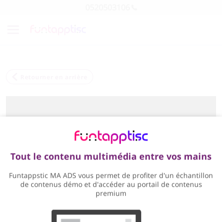
0520503106
Retourner en arrière
Tout le contenu multimédia entre vos mains
Funtappstic MA ADS vous permet de profiter d'un échantillon
de contenus démo et d'accéder au portail de contenus
premium