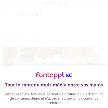
0520503106
Retourner en arrière
Tout le contenu multimédia entre vos mains
Funtappstic MA ADS vous permet de profiter d'un échantillon
de contenus démo et d'accéder au portail de contenus
premium