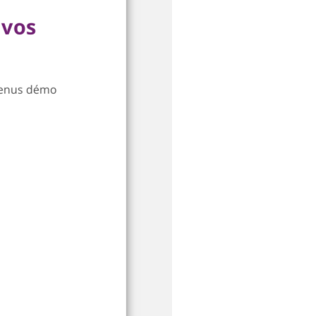
 vos
ntenus démo