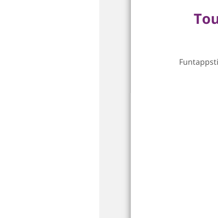
Tou
Funtappsti