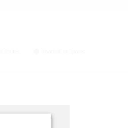
élébrités
Football et Sports